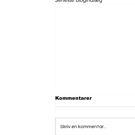
Seneste blogindlæg
Kommentarer
Skriv en kommentar...