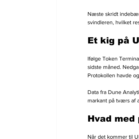
Næste skridt indebær
svindleren, hvilket re
Et kig på 
Ifølge Token Terminal
sidste måned. Nedgan
Protokollen havde og
Data fra Dune Analyti
markant på tværs af a
Hvad med 
Når det kommer til UN