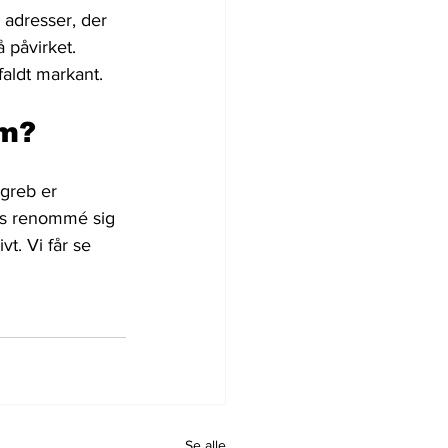
 adresser, der 
 påvirket. 
aldt markant.
rm?
greb er 
p’s renommé sig 
t. Vi får se 
Se alle