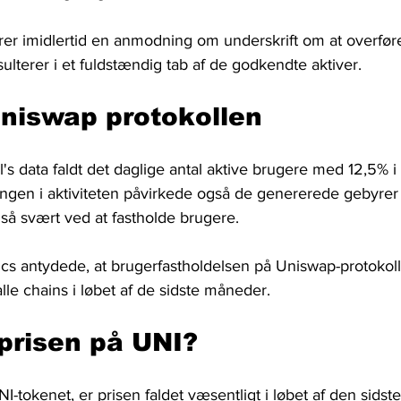
er imidlertid en anmodning om underskrift om at overføre 
sulterer i et fuldstændig tab af de godkendte aktiver.
Uniswap protokollen
's data faldt det daglige antal aktive brugere med 12,5% i 
gen i aktiviteten påvirkede også de genererede gebyrer
så svært ved at fastholde brugere.
cs antydede, at brugerfastholdelsen på Uniswap-protokolle
lle chains i løbet af de sidste måneder. 
prisen på UNI?
I-tokenet, er prisen faldet væsentligt i løbet af den sidst