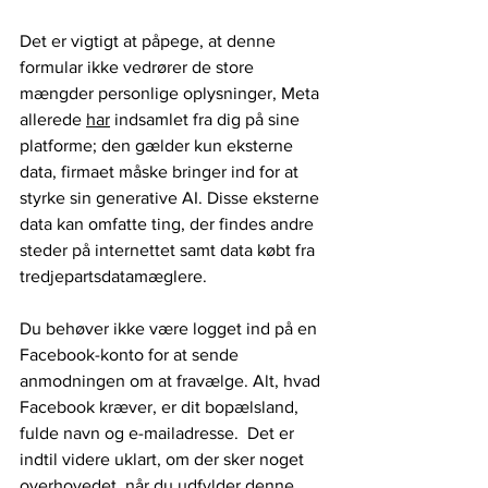
Det er vigtigt at påpege, at denne 
formular ikke vedrører de store 
mængder personlige oplysninger, Meta 
allerede 
har
 indsamlet fra dig på sine 
platforme; den gælder kun eksterne 
data, firmaet måske bringer ind for at 
styrke sin generative AI. Disse eksterne 
data kan omfatte ting, der findes andre 
steder på internettet samt data købt fra 
tredjepartsdatamæglere.
Du behøver ikke være logget ind på en 
Facebook-konto for at sende 
anmodningen om at fravælge. Alt, hvad 
Facebook kræver, er dit bopælsland, 
fulde navn og e-mailadresse.  Det er 
indtil videre uklart, om der sker noget 
overhovedet, når du udfylder denne 