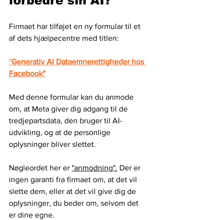
forbedre sin AI? 
Firmaet har tilføjet en ny formular til et 
af dets hjælpecentre med titlen:
"
Generativ AI Dataemnerettigheder hos 
Facebook"
Med denne formular kan du anmode 
om, at Meta giver dig adgang til de 
tredjepartsdata, den bruger til AI-
udvikling, og at de personlige 
oplysninger bliver slettet. 
Nøgleordet her er 
"anmodning".
 Der er 
ingen garanti fra firmaet om, at det vil 
slette dem, eller at det vil give dig de 
oplysninger, du beder om, selvom det 
er dine egne.