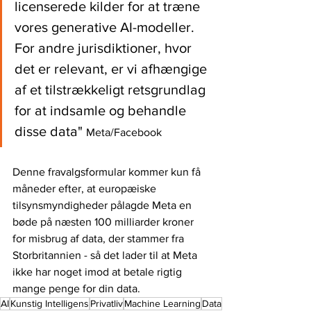
licenserede kilder for at træne 
vores generative AI-modeller. 
For andre jurisdiktioner, hvor 
det er relevant, er vi afhængige 
af et tilstrækkeligt retsgrundlag 
for at indsamle og behandle 
disse data" 
Meta/Facebook
Denne fravalgsformular kommer kun få 
måneder efter, at europæiske 
tilsynsmyndigheder pålagde Meta en 
bøde på næsten 100 milliarder kroner 
for misbrug af data, der stammer fra 
Storbritannien - så det lader til at Meta 
ikke har noget imod at betale rigtig 
mange penge for din data.
AI
Kunstig Intelligens
Privatliv
Machine Learning
Data