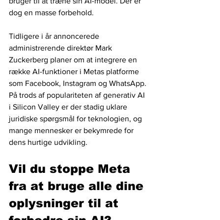
bruger til at træne sin AI-model. Der er 
dog en masse forbehold.
Tidligere i år annoncerede 
administrerende direktør Mark 
Zuckerberg planer om at integrere en 
række AI-funktioner i Metas platforme 
som Facebook, Instagram og WhatsApp. 
På trods af populariteten af generativ AI 
i Silicon Valley er der stadig uklare 
juridiske spørgsmål for teknologien, og 
mange mennesker er bekymrede for 
dens hurtige udvikling.
Vil du stoppe Meta 
fra at bruge alle dine 
oplysninger til at 