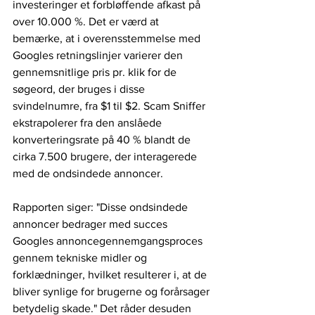
investeringer et forbløffende afkast på 
over 10.000 %. Det er værd at 
bemærke, at i overensstemmelse med 
Googles retningslinjer varierer den 
gennemsnitlige pris pr. klik for de 
søgeord, der bruges i disse 
svindelnumre, fra $1 til $2. Scam Sniffer 
ekstrapolerer fra den anslåede 
konverteringsrate på 40 % blandt de 
cirka 7.500 brugere, der interagerede 
med de ondsindede annoncer. 
Rapporten siger: "Disse ondsindede 
annoncer bedrager med succes 
Googles annoncegennemgangsproces 
gennem tekniske midler og 
forklædninger, hvilket resulterer i, at de 
bliver synlige for brugerne og forårsager 
betydelig skade." Det råder desuden 