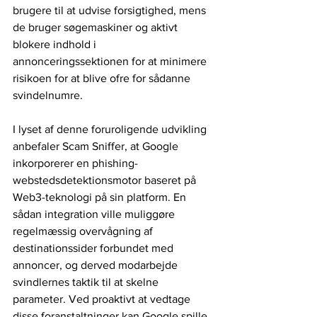
brugere til at udvise forsigtighed, mens 
de bruger søgemaskiner og aktivt 
blokere indhold i 
annonceringssektionen for at minimere 
risikoen for at blive ofre for sådanne 
svindelnumre.
I lyset af denne foruroligende udvikling 
anbefaler Scam Sniffer, at Google 
inkorporerer en phishing-
webstedsdetektionsmotor baseret på 
Web3-teknologi på sin platform. En 
sådan integration ville muliggøre 
regelmæssig overvågning af 
destinationssider forbundet med 
annoncer, og derved modarbejde 
svindlernes taktik til at skelne 
parameter. Ved proaktivt at vedtage 
disse foranstaltninger kan Google spille 