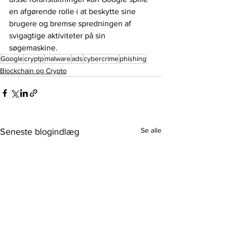
en afgørende rolle i at beskytte sine 
brugere og bremse spredningen af ​​
svigagtige aktiviteter på sin 
søgemaskine.
Google
cryptp
malware
ads
cybercrime
phishing
Blockchain og Crypto
Se alle
Seneste blogindlæg