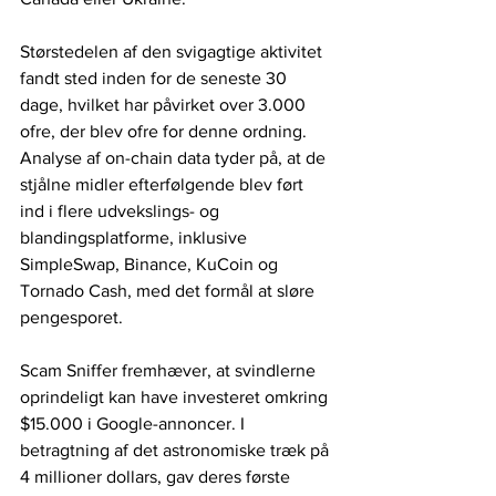
Størstedelen af ​​den svigagtige aktivitet 
fandt sted inden for de seneste 30 
dage, hvilket har påvirket over 3.000 
ofre, der blev ofre for denne ordning. 
Analyse af on-chain data tyder på, at de 
stjålne midler efterfølgende blev ført 
ind i flere udvekslings- og 
blandingsplatforme, inklusive 
SimpleSwap, Binance, KuCoin og 
Tornado Cash, med det formål at sløre 
pengesporet. 
Scam Sniffer fremhæver, at svindlerne 
oprindeligt kan have investeret omkring 
$15.000 i Google-annoncer. I 
betragtning af det astronomiske træk på 
4 millioner dollars, gav deres første 