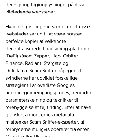
deres pung-loginoplysninger på disse 
vildledende websteder. 
Hvad der gør tingene værre, er, at disse 
websteder ser ud til at være næsten 
perfekte kopier af velkendte 
decentraliserede finansieringsplatforme 
(DeFi) såsom Zapper, Lido, Orbiter 
Finance, Radiant, Stargate og 
DefiLlama. Scam Sniffer påpeger, at 
svindlerne har udviklet forskellige 
strategier til at overliste Googles 
annoncegennemgangsproces, herunder 
parameterskelning og teknikker til 
forebyggelse af fejlfinding. Efter at have 
gransket annoncernes metadata 
mistænker Scam Sniffer-eksperter, at 
forbryderne muligvis opererer fra enten 
Canada eller Ukraine.