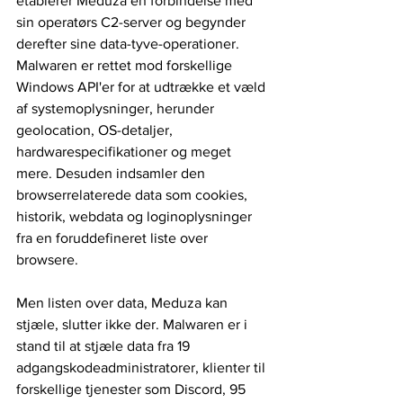
etablerer Meduza en forbindelse med 
sin operatørs C2-server og begynder 
derefter sine data-tyve-operationer. 
Malwaren er rettet mod forskellige 
Windows API'er for at udtrække et væld 
af systemoplysninger, herunder 
geolocation, OS-detaljer, 
hardwarespecifikationer og meget 
mere. Desuden indsamler den 
browserrelaterede data som cookies, 
historik, webdata og loginoplysninger 
fra en foruddefineret liste over 
browsere.
Men listen over data, Meduza kan 
stjæle, slutter ikke der. Malwaren er i 
stand til at stjæle data fra 19 
adgangskodeadministratorer, klienter til 
forskellige tjenester som Discord, 95 