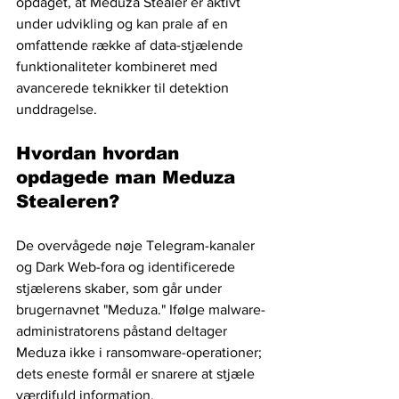
opdaget, at Meduza Stealer er aktivt 
under udvikling og kan prale af en 
omfattende række af data-stjælende 
funktionaliteter kombineret med 
avancerede teknikker til detektion 
unddragelse.
Hvordan hvordan 
opdagede man Meduza 
Stealeren? 
De overvågede nøje Telegram-kanaler 
og Dark Web-fora og identificerede 
stjælerens skaber, som går under 
brugernavnet "Meduza." Ifølge malware-
administratorens påstand deltager 
Meduza ikke i ransomware-operationer; 
dets eneste formål er snarere at stjæle 
værdifuld information.