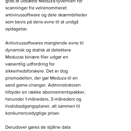
grad at udsætte Meduza-tyverfilen for 
scanninger fra velrenommeret 
antivirussoftware og dele skærmbilleder 
som bevis på dens evne til at undgå 
opdagelse.
Antivirussoftwares manglende evne til 
dynamisk og statisk at detektere 
Meduzas binære filer udgør en 
væsentlig udfordring for 
sikkerhedsforskere. Det er dog 
prismodellen, der gør Meduza til en 
sand game-changer. Administratoren 
tilbyder en række abonnementspakker, 
herunder 1-måneders, 3-måneders og 
livstidsadgangsplaner, alt sammen til 
konkurrencedygtige priser. 
Derudover gøres de stjålne data 