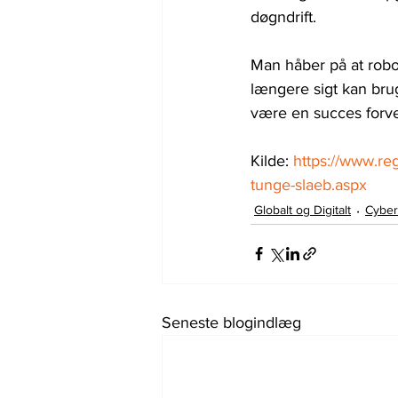
døgndrift.
Man håber på at robo
længere sigt kan brug
være en succes forven
Kilde: 
https://www.re
tunge-slaeb.aspx
Globalt og Digitalt
Cyber
Seneste blogindlæg