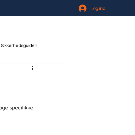
Log ind
Sikkerhedsguiden
age specifikke 