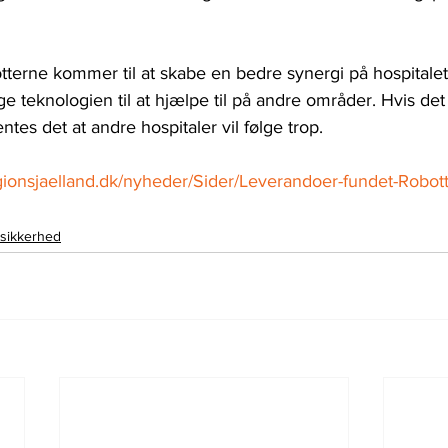
tterne kommer til at skabe en bedre synergi på hospitalet
e teknologien til at hjælpe til på andre områder. Hvis det v
tes det at andre hospitaler vil følge trop.
gionsjaelland.dk/nyheder/Sider/Leverandoer-fundet-Robott
sikkerhed