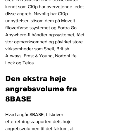
kendt som Cl0p har overvejende ledet 
disse angreb. Navnlig har Cl0p-
udnyttelser, såsom dem på Moveit-
filoverførselssystemet og Fortra Go 
Anywhere-filhåndteringssystemet, fået 
stor opmærksomhed og påvirket store 
virksomheder som Shell, British 
Airways, Ernst & Young, NortonLife 
Lock og Telos.
Den ekstra høje 
angrebsvolume fra 
8BASE
Hvad angår 8BASE, tilskriver 
efterretningsrapporten dets høje 
angrebsvolumen til det faktum, at 