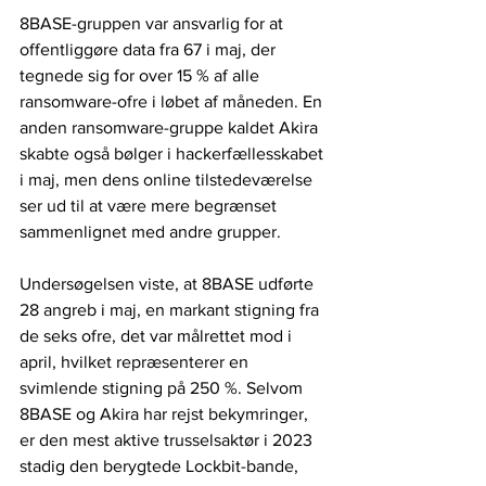
8BASE-gruppen var ansvarlig for at 
offentliggøre data fra 67 i maj, der 
tegnede sig for over 15 % af alle 
ransomware-ofre i løbet af måneden. En 
anden ransomware-gruppe kaldet Akira 
skabte også bølger i hackerfællesskabet 
i maj, men dens online tilstedeværelse 
ser ud til at være mere begrænset 
sammenlignet med andre grupper.
Undersøgelsen viste, at 8BASE udførte 
28 angreb i maj, en markant stigning fra 
de seks ofre, det var målrettet mod i 
april, hvilket repræsenterer en 
svimlende stigning på 250 %. Selvom 
8BASE og Akira har rejst bekymringer, 
er den mest aktive trusselsaktør i 2023 
stadig den berygtede Lockbit-bande, 