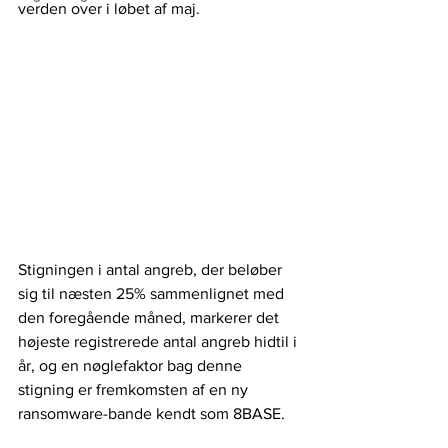
verden over i løbet af maj. 
Stigningen i antal angreb, der beløber 
sig til næsten 25% sammenlignet med 
den foregående måned, markerer det 
højeste registrerede antal angreb hidtil i 
år, og en nøglefaktor bag denne 
stigning er fremkomsten af ​​en ny 
ransomware-bande kendt som 8BASE.