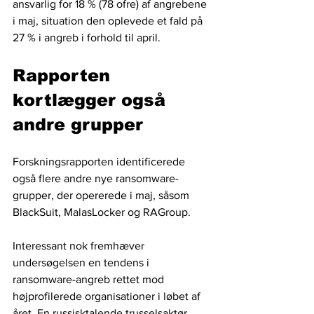
ansvarlig for 18 % (78 ofre) af angrebene 
i maj, situation den oplevede et fald på 
27 % i angreb i forhold til april.
Rapporten 
kortlægger også 
andre grupper
Forskningsrapporten identificerede 
også flere andre nye ransomware-
grupper, der opererede i maj, såsom 
BlackSuit, MalasLocker og RAGroup.
Interessant nok fremhæver 
undersøgelsen en tendens i 
ransomware-angreb rettet mod 
højprofilerede organisationer i løbet af 
året. En russisktalende trusselsaktør 