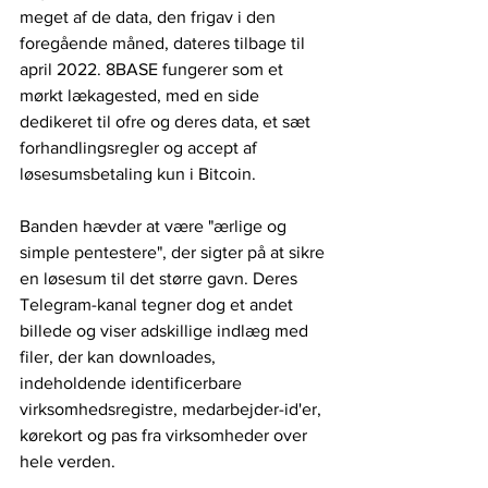
meget af de data, den frigav i den 
foregående måned, dateres tilbage til 
april 2022. 8BASE fungerer som et 
mørkt lækagested, med en side 
dedikeret til ofre og deres data, et sæt 
forhandlingsregler og accept af 
løsesumsbetaling kun i Bitcoin.
Banden hævder at være "ærlige og 
simple pentestere", der sigter på at sikre 
en løsesum til det større gavn. Deres 
Telegram-kanal tegner dog et andet 
billede og viser adskillige indlæg med 
filer, der kan downloades, 
indeholdende identificerbare 
virksomhedsregistre, medarbejder-id'er, 
kørekort og pas fra virksomheder over 
hele verden.