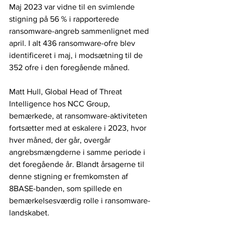
Maj 2023 var vidne til en svimlende 
stigning på 56 % i rapporterede 
ransomware-angreb sammenlignet med 
april. I alt 436 ransomware-ofre blev 
identificeret i maj, i modsætning til de 
352 ofre i den foregående måned.
Matt Hull, Global Head of Threat 
Intelligence hos NCC Group, 
bemærkede, at ransomware-aktiviteten 
fortsætter med at eskalere i 2023, hvor 
hver måned, der går, overgår 
angrebsmængderne i samme periode i 
det foregående år. Blandt årsagerne til 
denne stigning er fremkomsten af ​​
8BASE-banden, som spillede en 
bemærkelsesværdig rolle i ransomware-
landskabet.