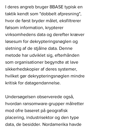
I deres angreb bruger 8BASE typisk en 
taktik kendt som "dobbelt afpresning", 
hvor de først bryder målet, eksfiltrerer 
følsom information, krypterer 
virksomhedens data og derefter kræver 
løsesum for dekrypteringsnøglen og 
sletning af de stjålne data. Denne 
metode har udviklet sig, efterhånden 
som organisationer begyndte at lave 
sikkerhedskopier af deres systemer, 
hvilket gør dekrypteringsnøglen mindre 
kritisk for datagendannelse.
Undersøgelsen observerede også, 
hvordan ransomware-grupper målretter 
mod ofre baseret på geografisk 
placering, industrisektor og den type 
data, de besidder. Nordamerika havde 