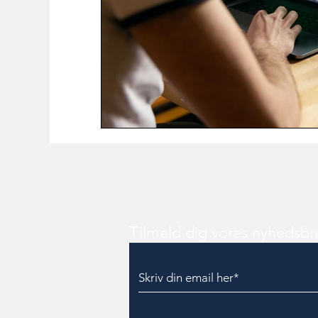
Tilmeld dig vores nyhedsbr