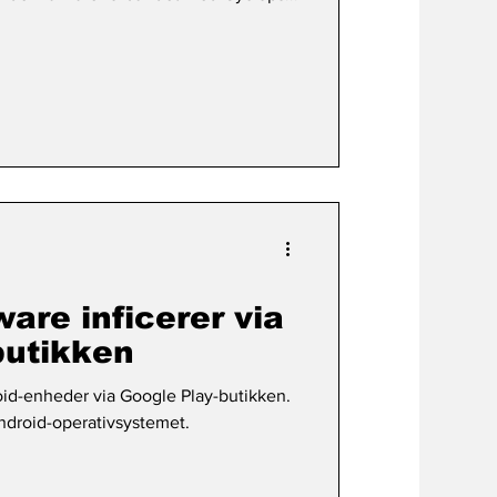
are inficerer via
butikken
id-enheder via Google Play-butikken.
ndroid-operativsystemet.