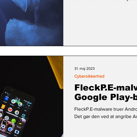
31. maj 2023
Cybersikkerhed
FleckP.E-malw
Google Play-
FleckP.E-malware truer Andro
Det gør den ved at angribe A