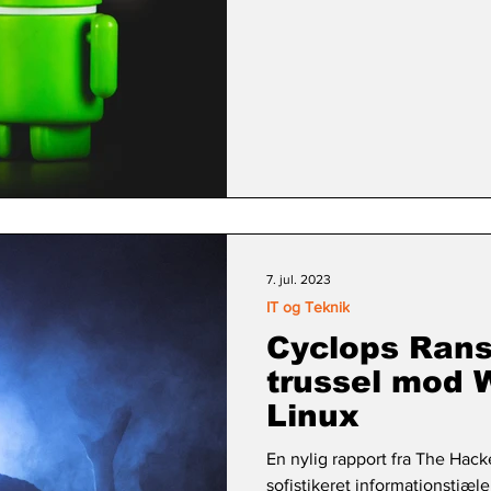
7. jul. 2023
IT og Teknik
Cyclops Ran
trussel mod 
Linux
En nylig rapport fra The Hack
sofistikeret informationstjæ