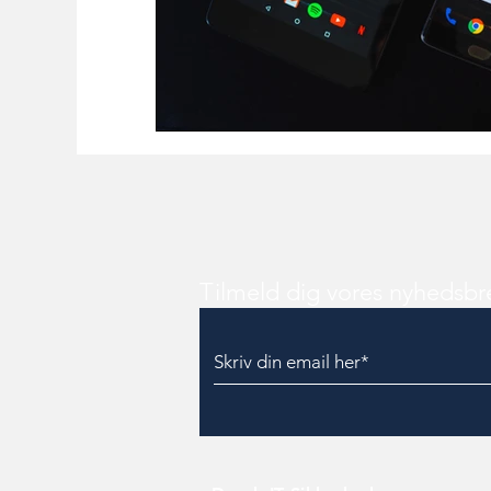
Tilmeld dig vores nyhedsbr