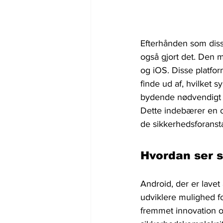
Efterhånden som diss
også gjort det. Den m
og iOS. Disse platform
finde ud af, hvilket s
bydende nødvendigt a
Dette indebærer en o
de sikkerhedsforanst
Hvordan ser s
Android, der er lavet
udviklere mulighed f
fremmet innovation 