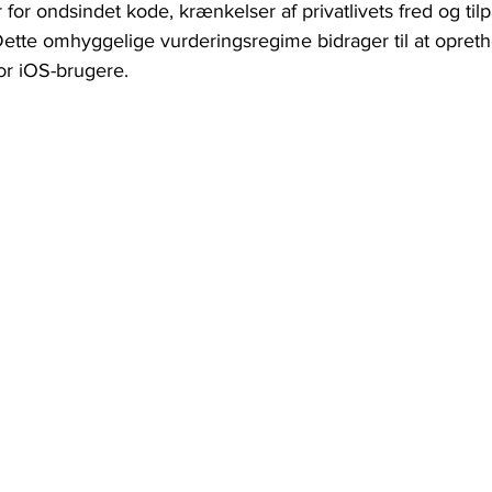
for ondsindet kode, krænkelser af privatlivets fred og tilp
 Dette omhyggelige vurderingsregime bidrager til at opreth
or iOS-brugere.