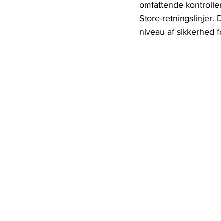
omfattende kontroller 
Store-retningslinjer.
niveau af sikkerhed f