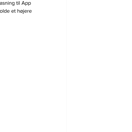
asning til App 
olde et højere 