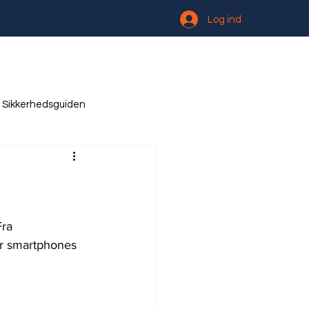
Log ind
Sikkerhedsguiden
ra 
ar smartphones 