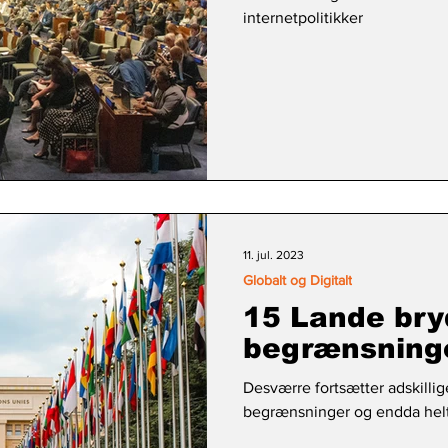
internetpolitikker
11. jul. 2023
Globalt og Digitalt
15 Lande bry
begrænsninger
Desværre fortsætter adskilli
begrænsninger og endda helt