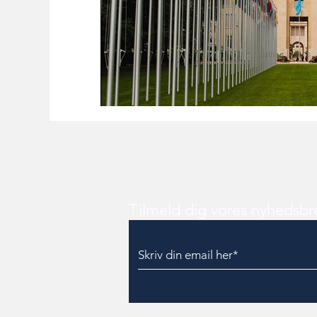
Tilmeld dig vores nyhedsbr