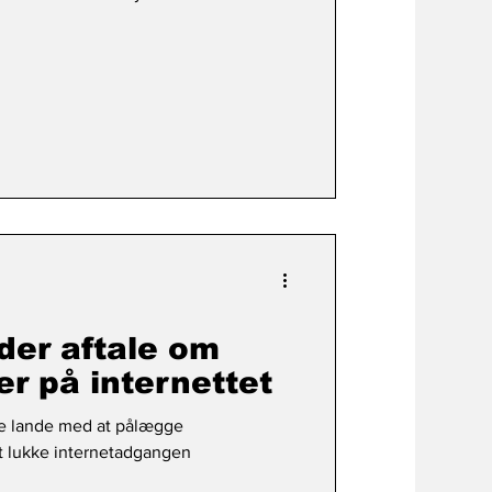
der aftale om
 på internettet
ge lande med at pålægge
 lukke internetadgangen