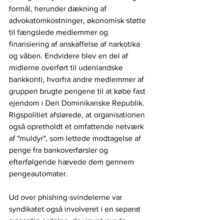
formål, herunder dækning af 
advokatomkostninger, økonomisk støtte 
til fængslede medlemmer og 
finansiering af anskaffelse af narkotika 
og våben. Endvidere blev en del af 
midlerne overført til udenlandske 
bankkonti, hvorfra andre medlemmer af 
gruppen brugte pengene til at købe fast 
ejendom i Den Dominikanske Republik. 
Rigspolitiet afslørede, at organisationen 
også opretholdt et omfattende netværk 
af "muldyr", som lettede modtagelse af 
penge fra bankoverførsler og 
efterfølgende hævede dem gennem 
pengeautomater.
Ud over phishing-svindelerne var 
syndikatet også involveret i en separat 