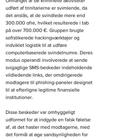
Omfanget af de kriminelle aktiviteter 
udført af trinitarierne er svimlende, da 
det anslås, at de svindlede mere end 
300.000 ofre, hvilket resulterede i tab 
på over 700.000 €. Gruppen brugte 
sofistikerede hackingværktøjer og 
indviklet logistik til at udføre 
computerbaserede svindelnumre. Deres 
modus operandi involverede at sende 
svigagtige SMS-beskeder indeholdende 
vildledende links, der omdirigerede 
modtagere til phishing-paneler designet 
til at efterligne legitime finansielle 
institutioner.
Disse beskeder var omhyggeligt 
udformet for at indgyde en falsk følelse 
af, at det haster med modtagerne, med 
det formål at øge sandsynligheden for 