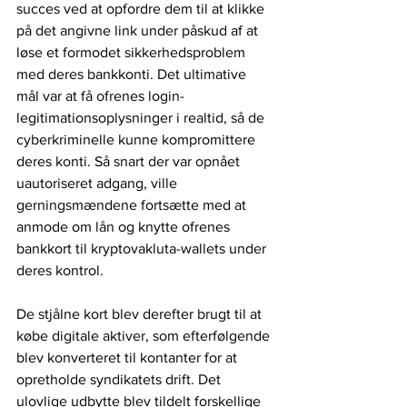
succes ved at opfordre dem til at klikke 
på det angivne link under påskud af at 
løse et formodet sikkerhedsproblem 
med deres bankkonti. Det ultimative 
mål var at få ofrenes login-
legitimationsoplysninger i realtid, så de 
cyberkriminelle kunne kompromittere 
deres konti. Så snart der var opnået 
uautoriseret adgang, ville 
gerningsmændene fortsætte med at 
anmode om lån og knytte ofrenes 
bankkort til kryptovakluta-wallets under 
deres kontrol.
De stjålne kort blev derefter brugt til at 
købe digitale aktiver, som efterfølgende 
blev konverteret til kontanter for at 
opretholde syndikatets drift. Det 
ulovlige udbytte blev tildelt forskellige 