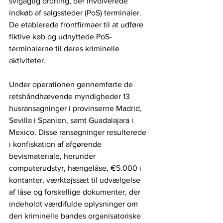
svigagtig ordning, der involverede 
indkøb af salgssteder (PoS) terminaler. 
De etablerede frontfirmaer til at udføre 
fiktive køb og udnyttede PoS-
terminalerne til deres kriminelle 
aktiviteter.
Under operationen gennemførte de 
retshåndhævende myndigheder 13 
husransagninger i provinserne Madrid, 
Sevilla i Spanien, samt Guadalajara i 
Mexico. Disse ransagninger resulterede 
i konfiskation af afgørende 
bevismateriale, herunder 
computerudstyr, hængelåse, €5.000 i 
kontanter, værktøjssæt til udvælgelse 
af låse og forskellige dokumenter, der 
indeholdt værdifulde oplysninger om 
den kriminelle bandes organisatoriske 