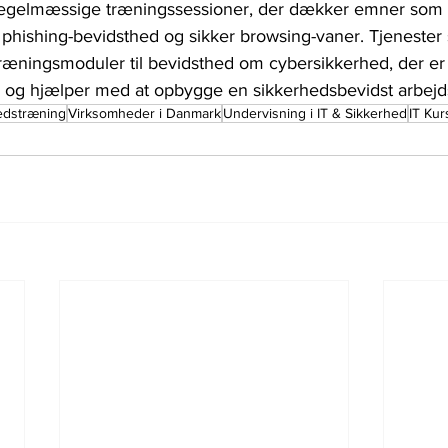
regelmæssige træningssessioner, der dækker emner som 
 phishing-bevidsthed og sikker browsing-vaner. Tjenest
træningsmoduler til bevidsthed om cybersikkerhed, der e
, og hjælper med at opbygge en sikkerhedsbevidst arbejd
hedstræning
Virksomheder i Danmark
Undervisning i IT & Sikkerhed
IT Kur