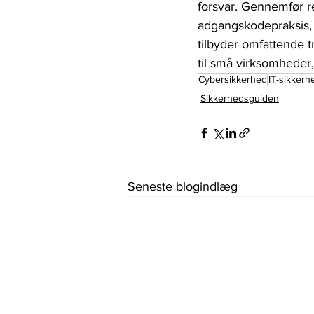
forsvar. Gennemfør 
adgangskodepraksis,
tilbyder omfattende 
til små virksomheder
Cybersikkerhed
IT-sikker
Sikkerhedsguiden
Seneste blogindlæg