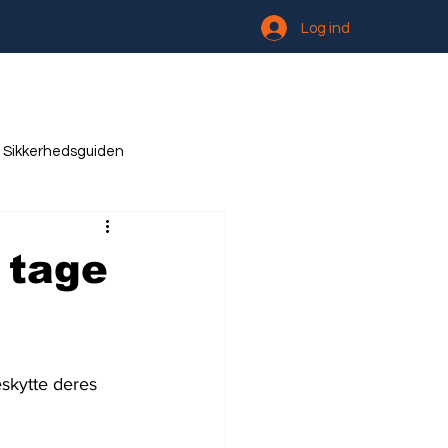
Log ind
Sikkerhedsguiden
 tage
skytte deres 