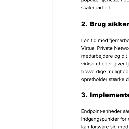
skalerbarhed.
2. Brug sikke
I en tid med fjernarbe
Virtual Private Netwo
medarbejdere og dit n
virksomheder giver 
troværdige muligheder
opretholder stærke d
3. Implement
Endpoint-enheder så
indgangspunkter for 
kan forsvare sig mod