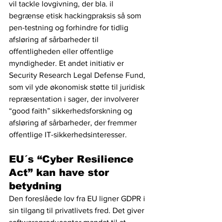
vil tackle lovgivning, der bla. il 
begrænse etisk hackingpraksis så som 
pen-testning og forhindre for tidlig 
afsløring af sårbarheder til 
offentligheden eller offentlige 
myndigheder. Et andet initiativ er 
Security Research Legal Defense Fund, 
som vil yde økonomisk støtte til juridisk 
repræsentation i sager, der involverer 
“good faith” sikkerhedsforskning og 
afsløring af sårbarheder, der fremmer 
offentlige IT-sikkerhedsinteresser.
EU´s “Cyber ​​Resilience 
Act” kan have stor 
betydning
Den foreslåede lov fra EU ligner GDPR i 
sin tilgang til privatlivets fred. Det giver 