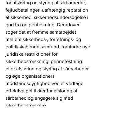
for afsløring og styring af sårbarheder, 
fejludbetalinger, uafhængig reparation 
af sikkerhed, sikkerhedsundersøgelse i 
god tro og pentestning. Derudover 
søger det at fremme samarbejdet 
mellem sikkerheds-, forretnings- og 
politikskabende samfund, forhindre nye 
juridiske restriktioner for 
sikkerhedsforskning, pennetestning 
eller afsløring og styring af sårbarheder 
og øge organisationers 
modstandsdygtighed ved at vedtage 
effektive politikker for afsløring af 
sårbarhed og engagere sig med 
sikkerhedsforskere
Globalt og Digitalt