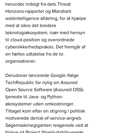
herunder indsigt fra dets Threat 
Horizons-rapporter og Mandiant 
webintelligence-afdeling, for at hjælpe 
med at sikre det bredere 
teknologiøkosystem, især med hensyn 
til cloud-position og overordnede 
cybersikkerhedspraksis. Det fremgår af 
en fælles udtalelse fra de to 
organisationer.
Derudover lancerede Google ifølge 
TechRepublic for nylig sin Assured 
Open Source Software (Assured OSS)-
tjeneste til Java- og Python-
økosystemer uden omkostninger. 
Tiltaget kom efter en stigning i politisk 
motiverede denial-of-service-angreb. 
Søgemaskinegiganten reagerede ved at 
frigive sit Project Shield-distribuerede 