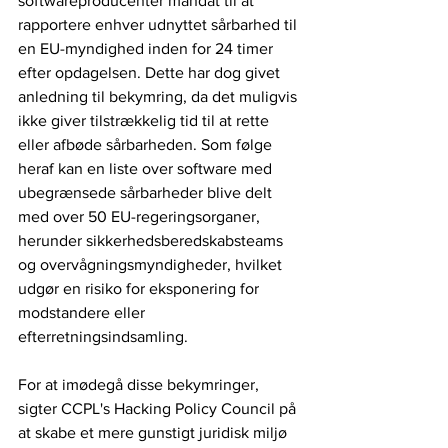
softwareproducenter mandat til at 
rapportere enhver udnyttet sårbarhed til 
en EU-myndighed inden for 24 timer 
efter opdagelsen. Dette har dog givet 
anledning til bekymring, da det muligvis 
ikke giver tilstrækkelig tid til at rette 
eller afbøde sårbarheden. Som følge 
heraf kan en liste over software med 
ubegrænsede sårbarheder blive delt 
med over 50 EU-regeringsorganer, 
herunder sikkerhedsberedskabsteams 
og overvågningsmyndigheder, hvilket 
udgør en risiko for eksponering for 
modstandere eller 
efterretningsindsamling.
For at imødegå disse bekymringer, 
sigter CCPL's Hacking Policy Council på 
at skabe et mere gunstigt juridisk miljø 