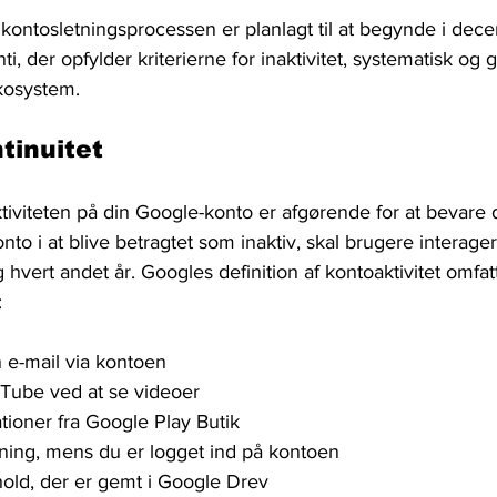
​kontosletningsprocessen er planlagt til at begynde i de
ti, der opfylder kriterierne for inaktivitet, systematisk og g
økosystem.
tinuitet
tiviteten på din Google-konto er afgørende for at bevare 
onto i at blive betragtet som inaktiv, skal brugere interag
hvert andet år. Googles definition af kontoaktivitet omfa
:
 e-mail via kontoen
Tube ved at se videoer
tioner fra Google Play Butik
ning, mens du er logget ind på kontoen
hold, der er gemt i Google Drev