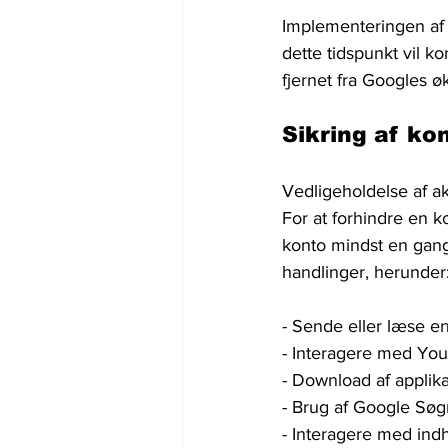
Implementeringen af ​
dette tidspunkt vil kon
fjernet fra Googles 
Sikring af kon
Vedligeholdelse af ak
For at forhindre en k
konto mindst en gang 
handlinger, herunder
- Sende eller læse en
- Interagere med You
- Download af applika
- Brug af Google Søg
- Interagere med ind