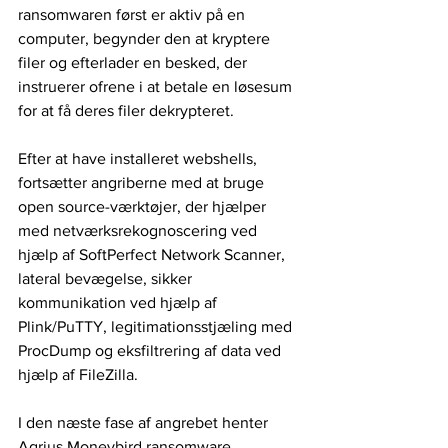
ransomwaren først er aktiv på en 
computer, begynder den at kryptere 
filer og efterlader en besked, der 
instruerer ofrene i at betale en løsesum 
for at få deres filer dekrypteret.
Efter at have installeret webshells, 
fortsætter angriberne med at bruge 
open source-værktøjer, der hjælper 
med netværksrekognoscering ved 
hjælp af SoftPerfect Network Scanner, 
lateral bevægelse, sikker 
kommunikation ved hjælp af 
Plink/PuTTY, legitimationsstjæling med 
ProcDump og eksfiltrering af data ved 
hjælp af FileZilla.
I den næste fase af angrebet henter 
Agrius Moneybird ransomware 