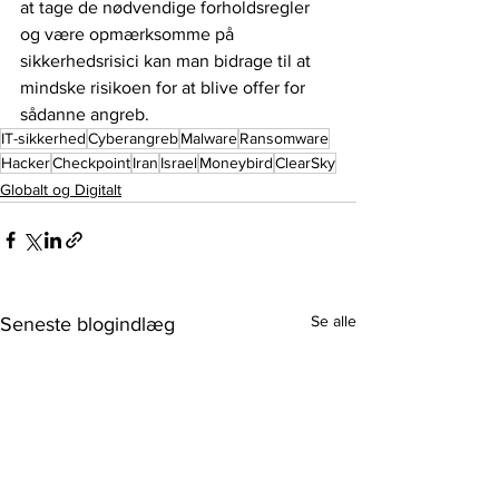
at tage de nødvendige forholdsregler 
og være opmærksomme på 
sikkerhedsrisici kan man bidrage til at 
mindske risikoen for at blive offer for 
sådanne angreb.
IT-sikkerhed
Cyberangreb
Malware
Ransomware
Hacker
Checkpoint
Iran
Israel
Moneybird
ClearSky
Globalt og Digitalt
Se alle
Seneste blogindlæg