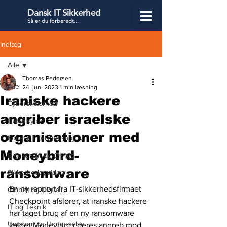
Dansk IT Sikkerhed
Så er du forbered
t...
Indlæg
Alle
Thomas Pedersen
Alle
24. jun. 2023
1 min læsning
Iraniske hackere
Cybersikkerhed
angriber israelske
Datatilsynet
organisationer med
Kunstig Intelligens og AI
Moneybird-
Blockchain og Crypto
ransomware
Sikkerhedsguiden
En ny rapport fra IT-sikkerhedsfirmaet 
Globalt og Digitalt
Checkpoint afslører, at iranske hackere 
IT og Teknik
har taget brug af en ny ransomware 
Ungdom og Uddannelse
kaldet Moneybird i deres angreb mod 