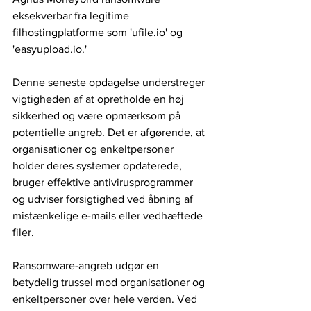
eksekverbar fra legitime 
filhostingplatforme som 'ufile.io' og 
'easyupload.io.'
Denne seneste opdagelse understreger 
vigtigheden af at opretholde en høj 
sikkerhed og være opmærksom på 
potentielle angreb. Det er afgørende, at 
organisationer og enkeltpersoner 
holder deres systemer opdaterede, 
bruger effektive antivirusprogrammer 
og udviser forsigtighed ved åbning af 
mistænkelige e-mails eller vedhæftede 
filer.
Ransomware-angreb udgør en 
betydelig trussel mod organisationer og 
enkeltpersoner over hele verden. Ved 