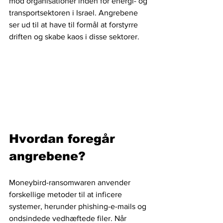
mod organisationer inden for energi- og 
transportsektoren i Israel. Angrebene 
ser ud til at have til formål at forstyrre 
driften og skabe kaos i disse sektorer.
Hvordan foregår 
angrebene?
Moneybird-ransomwaren anvender 
forskellige metoder til at inficere 
systemer, herunder phishing-e-mails og 
ondsindede vedhæftede filer. Når 