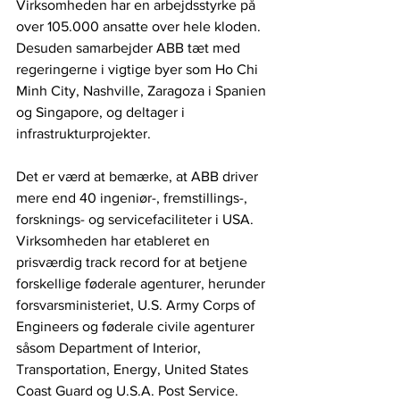
Virksomheden har en arbejdsstyrke på 
over 105.000 ansatte over hele kloden. 
Desuden samarbejder ABB tæt med 
regeringerne i vigtige byer som Ho Chi 
Minh City, Nashville, Zaragoza i Spanien 
og Singapore, og deltager i 
infrastrukturprojekter.
Det er værd at bemærke, at ABB driver 
mere end 40 ingeniør-, fremstillings-, 
forsknings- og servicefaciliteter i USA. 
Virksomheden har etableret en 
prisværdig track record for at betjene 
forskellige føderale agenturer, herunder 
forsvarsministeriet, U.S. Army Corps of 
Engineers og føderale civile agenturer 
såsom Department of Interior, 
Transportation, Energy, United States 
Coast Guard og U.S.A. Post Service.