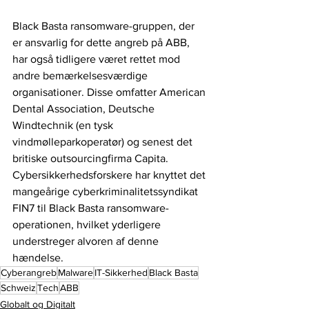
Black Basta ransomware-gruppen, der 
er ansvarlig for dette angreb på ABB, 
har også tidligere været rettet mod 
andre bemærkelsesværdige 
organisationer. Disse omfatter American 
Dental Association, Deutsche 
Windtechnik (en tysk 
vindmølleparkoperatør) og senest det 
britiske outsourcingfirma Capita. 
Cybersikkerhedsforskere har knyttet det 
mangeårige cyberkriminalitetssyndikat 
FIN7 til Black Basta ransomware-
operationen, hvilket yderligere 
understreger alvoren af ​​denne 
hændelse.
Cyberangreb
Malware
IT-Sikkerhed
Black Basta
Schweiz
Tech
ABB
Globalt og Digitalt