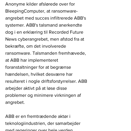
Anonyme kilder afslørede over for 
BleepingComputer, at ransomware-
angrebet med succes infiltrerede ABB's 
systemer. ABB's talsmand anerkendte 
dog i en erklæring til Recorded Future 
News cyberangrebet, men afstod fra at 
bekræfte, om det involverede 
ransomware. Talsmanden fremhævede, 
at ABB har implementeret 
foranstaltninger for at begrænse 
hændelsen, hvilket desværre har 
resulteret i nogle driftsforstyrrelser. ABB 
arbejder aktivt på at løse disse 
problemer og minimere virkningen af ​​
angrebet.
ABB er en fremtrædende aktør i 
teknologiindustrien, der samarbejder 
med regeringer over hele verden, 