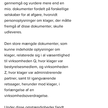
gennemgå og vurdere mere end en 
mio. dokumenter fordelt på forskellige 
selskaber for at afgøre, hvorvidt 
personoplysninger om klager, der måtte 
fremgå af disse dokumenter, skulle 
udleveres.
Den store mængde dokumenter, som 
kunne indeholde oplysninger om 
klager, relaterede sig i al væsentlighed 
til virksomheden Q, hvor klager var 
bestyrelsesmedlem, og virksomheden 
Z, hvor klager var administrerende 
partner, samt til igangværende 
retssager, herunder mod klager, i 
forlængelse af en 
virksomhedsoverdragelse.
Under disse omstændigheder fandt 