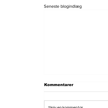
Seneste blogindlæg
Kommentarer
Skriv en kommentar...