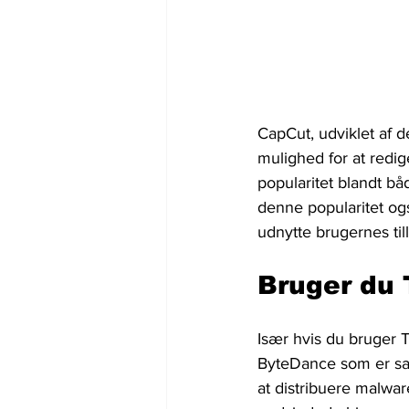
CapCut, udviklet af d
mulighed for at redige
popularitet blandt b
denne popularitet og
udnytte brugernes till
Bruger du 
Især hvis du bruger 
ByteDance som er sam
at distribuere malwa