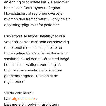
anledning til at udtale kritik. Derudover 
henstillede Datatilsynet til Region 
Hovedstaden, at regionen overvejer, 
hvordan den fremadrettet vil opfylde sin 
oplysningspligt over for patienter.
I sin afgørelse lagde Datatilsynet bl.a. 
vægt på, at hvis man som dataansvarlig 
er bekendt med, at ens tjenester er 
tilgængelige for sårbare medlemmer af 
samfundet, skal denne sårbarhed indgå 
i den dataansvarliges vurdering af, 
hvordan man overholder kravet om 
gennemsigtighed i relation til de 
registrerede.
Vil du vide mere?
Læs 
afgørelsen her
. 
Læs mere om oplysningspligten i 