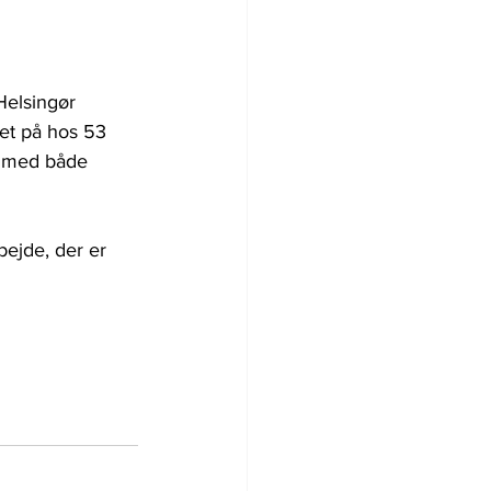
Helsingør 
et på hos 53 
 med både 
ejde, der er 