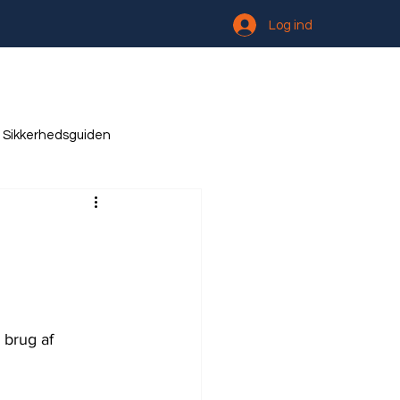
Log ind
Sikkerhedsguiden
 brug af 