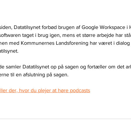
 siden, Datatilsynet forbød brugen af Google Workspace i 
ftwaren taget i brug igen, mens et større arbejde har stå
en med Kommunernes Landsforening har været i dialog
ilsynet.
e samler Datatilsynet op på sagen og fortæller om det arb
erne til en afslutning på sagen.
ller der, hvor du plejer at høre podcasts