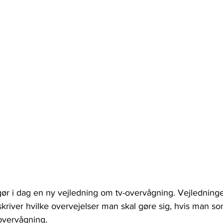
ggør i dag en ny vejledning om tv-overvågning. Vejledninge
kriver hvilke overvejelser man skal gøre sig, hvis man s
-overvågning.