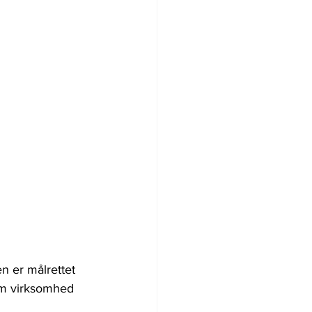
n er målrettet 
om virksomhed 