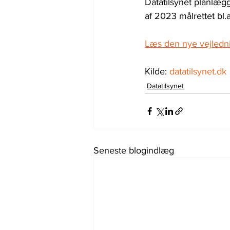
Datatilsynet planlægg
af 2023 målrettet bl.
Læs den nye vejledn
Kilde: 
datatilsynet.dk
Datatilsynet
Seneste blogindlæg