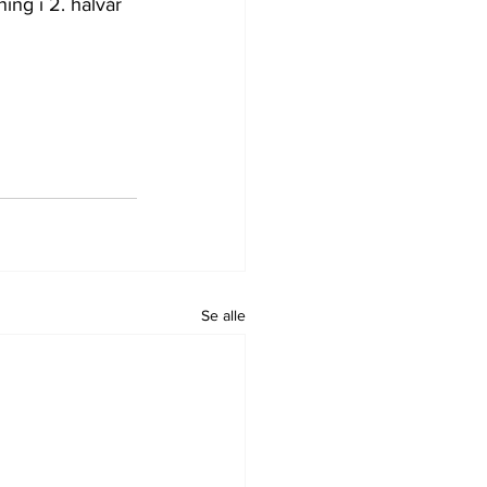
ing i 2. halvår 
Se alle