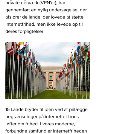
private netværk (VPN'er), har 
gennemført en nylig undersøgelse, der 
afslører de lande, der lovede at støtte 
internetfrihed, men ikke levede op til 
deres forpligtelser.
15 Lande bryder tilliden ved at pålægge 
begrænsninger på internettet trods 
løfter om frihed. I vores moderne, 
forbundne samfund er internetfriheden 