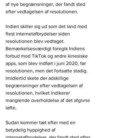
af nye begrænsninger, der fandt sted 
efter vedtagelsen af resolutionen.
Indien skiller sig ud som det land med 
flest internetafbrydelser siden 
resolutionen blev vedtaget. 
Bemærkelsesværdigt foregik Indiens 
forbud mod TikTok og andre kinesiske 
apps, som blev indført i juni 2020, før 
resolutionen, men det fortsatte stadig. 
Imidlertid skete der adskillige 
begrænsninger efter vedtagelsen af 
resolutionen, hvilket indikerer 
manglende overholdelse af det afgivne 
løfte.
Sudan kommer tæt efter med en 
betydelig hyppighed af 
internetafbrydelser, der fandt sted efter, 