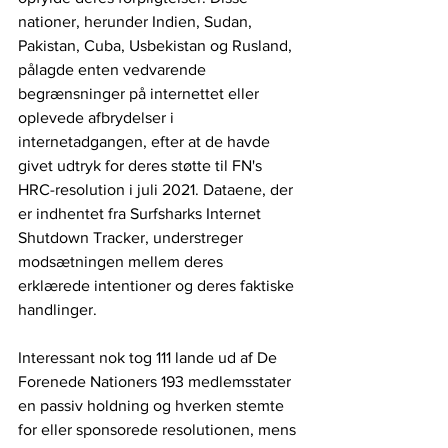
nationer, herunder Indien, Sudan, 
Pakistan, Cuba, Usbekistan og Rusland, 
pålagde enten vedvarende 
begrænsninger på internettet eller 
oplevede afbrydelser i 
internetadgangen, efter at de havde 
givet udtryk for deres støtte til FN's 
HRC-resolution i juli 2021. Dataene, der 
er indhentet fra Surfsharks Internet 
Shutdown Tracker, understreger 
modsætningen mellem deres 
erklærede intentioner og deres faktiske 
handlinger.
Interessant nok tog 111 lande ud af De 
Forenede Nationers 193 medlemsstater 
en passiv holdning og hverken stemte 
for eller sponsorede resolutionen, mens 