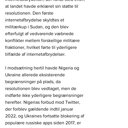
at landet havde erklæret sin støtte til 
resolutionen. Den første 
internetafbrydelse skyldtes et 
militærkup i Sudan, og den blev 
efterfulgt af vedvarende væbnede 
konflikter mellem forskellige militære 
fraktioner, hvilket førte til yderligere 
tilfælde af internetafbrydelser.
I modsætning hertil havde Nigeria og 
Ukraine allerede eksisterende 
begrænsninger på plads, da 
resolutionen blev vedtaget, men de 
indførte ikke yderligere begrænsninger 
herefter. Nigerias forbud mod Twitter, 
der forblev gældende indtil januar 
2022, og Ukraines fortsatte blokering af 
populære russiske apps siden 2017, er 