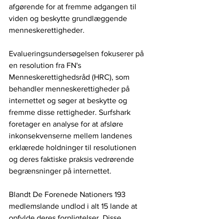
afgørende for at fremme adgangen til 
viden og beskytte grundlæggende 
menneskerettigheder. 
Evalueringsundersøgelsen fokuserer på 
en resolution fra FN's 
Menneskerettighedsråd (HRC), som 
behandler menneskerettigheder på 
internettet og søger at beskytte og 
fremme disse rettigheder. Surfshark 
foretager en analyse for at afsløre 
inkonsekvenserne mellem landenes 
erklærede holdninger til resolutionen 
og deres faktiske praksis vedrørende 
begrænsninger på internettet.
Blandt De Forenede Nationers 193 
medlemslande undlod i alt 15 lande at 
opfylde deres forpligtelser. Disse 