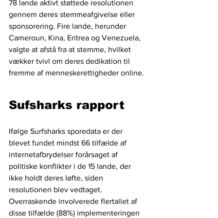
78 lande aktivt støttede resolutionen 
gennem deres stemmeafgivelse eller 
sponsorering. Fire lande, herunder 
Cameroun, Kina, Eritrea og Venezuela, 
valgte at afstå fra at stemme, hvilket 
vækker tvivl om deres dedikation til 
fremme af menneskerettigheder online.
Sufsharks rapport
Ifølge Surfsharks sporedata er der 
blevet fundet mindst 66 tilfælde af 
internetafbrydelser forårsaget af 
politiske konflikter i de 15 lande, der 
ikke holdt deres løfte, siden 
resolutionen blev vedtaget. 
Overraskende involverede flertallet af 
disse tilfælde (88%) implementeringen 