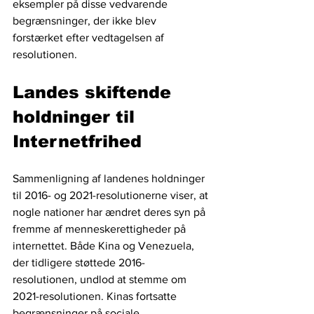
eksempler på disse vedvarende 
begrænsninger, der ikke blev 
forstærket efter vedtagelsen af 
resolutionen.
Landes skiftende 
holdninger til 
Internetfrihed
Sammenligning af landenes holdninger 
til 2016- og 2021-resolutionerne viser, at 
nogle nationer har ændret deres syn på 
fremme af menneskerettigheder på 
internettet. Både Kina og Venezuela, 
der tidligere støttede 2016-
resolutionen, undlod at stemme om 
2021-resolutionen. Kinas fortsatte 
begrænsninger på sociale 