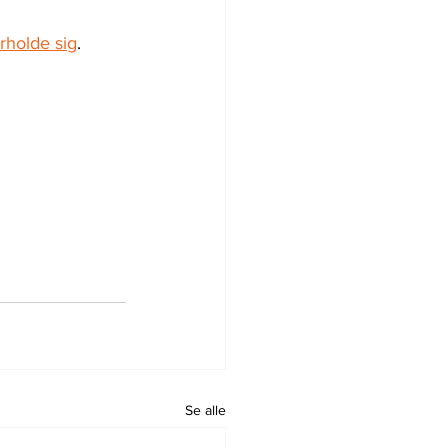
rholde sig
.
Se alle