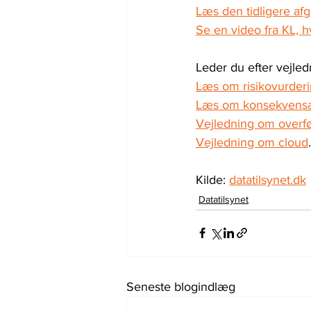
Læs den tidligere af
Se en video fra KL, 
Leder du efter vejled
Læs om risikovurder
Læs om konsekvensa
Vejledning om overfør
Vejledning om cloud
.
Kilde: 
datatilsynet.dk
Datatilsynet
Seneste blogindlæg