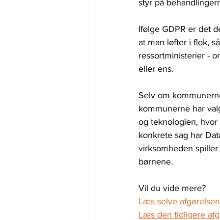
styr på behandlinger
Ifølge GDPR er det de
at man løfter i flok,
ressortministerier -
eller ens.
Selv om kommunerne e
kommunerne har valgt
og teknologien, hvor
konkrete sag har Data
virksomheden spiller a
børnene.
Vil du vide mere?
Læs selve afgørelsen
Læs den tidligere afg